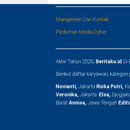
Manajemen Dan Kontak
Pedoman Media Cyber
Akhir Tahun 2020,
Beritaku.id
Di
Berikut daftar karyawan, kategori 
Novianti,
Jakarta
Riska Putri,
Ka
Veronika,
Jakarta
Elsa,
Djogjak
Barat
Annisa,
Jawa Tengah
Edit