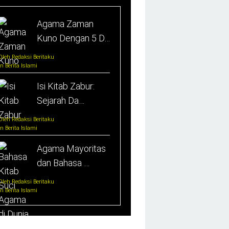
Agama Zaman
Kuno Dengan 5 D…
Oleh Redaksi Beritaku
In Berita Islami
Isi Kitab Zabur:
Sejarah Da…
Oleh Redaksi Beritaku
In Berita Islami
Agama Mayoritas
dan Bahasa …
Oleh Redaksi Beritaku
In Berita Islami