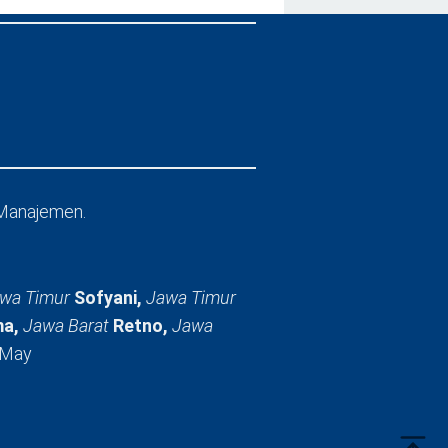
Manajemen.
wa Timur
Sofyani,
Jawa Timur
a,
Jawa Barat
Retno,
Jawa
 May