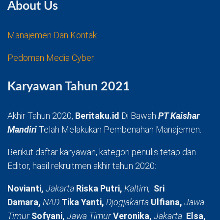
About Us
Manajemen Dan Kontak
Pedoman Media Cyber
Karyawan Tahun 2021
Akhir Tahun 2020,
Beritaku.id
Di Bawah
PT Kaishar
Mandiri
Telah Melakukan Pembenahan Manajemen.
Berikut daftar karyawan, kategori penulis tetap dan
Editor, hasil rekruitmen akhir tahun 2020:
Novianti,
Jakarta
Riska Putri,
Kaltim,
Sri
Damara,
NAD
Tika Yanti,
Djogjakarta
Ulfiana,
Jawa
Timur
Sofyani,
Jawa Timur
Veronika,
Jakarta
Elsa,