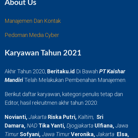
About Us
Manajemen Dan Kontak
Pedoman Media Cyber
Karyawan Tahun 2021
Akhir Tahun 2020,
Beritaku.id
Di Bawah
PT Kaishar
Mandiri
Telah Melakukan Pembenahan Manajemen.
Berikut daftar karyawan, kategori penulis tetap dan
Editor, hasil rekruitmen akhir tahun 2020:
Novianti,
Jakarta
Riska Putri,
Kaltim,
Sri
Damara,
NAD
Tika Yanti,
Djogjakarta
Ulfiana,
Jawa
Timur
Sofyani,
Jawa Timur
Veronika,
Jakarta
Elsa,