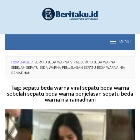
Loncat
ke
konten
MENU
HOMEPAGE
/
SEPATU BEDA WARNA VIRAL SEPATU BEDA WARNA
SEBELAH SEPATU BEDA WARNA PENJELASAN SEPATU BEDA WARNA NIA
RAMADHANI
Tag:
sepatu beda warna viral sepatu beda warna
sebelah sepatu beda warna penjelasan sepatu beda
warna nia ramadhani