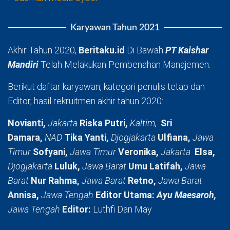
Karyawan Tahun 2021
Akhir Tahun 2020,
Beritaku.id
Di Bawah
PT Kaishar
Mandiri
Telah Melakukan Pembenahan Manajemen.
Berikut daftar karyawan, kategori penulis tetap dan
Editor, hasil rekruitmen akhir tahun 2020:
Novianti,
Jakarta
Riska Putri,
Kaltim,
Sri
Damara,
NAD
Tika Yanti,
Djogjakarta
Ulfiana,
Jawa
Timur
Sofyani,
Jawa Timur
Veronika,
Jakarta
Elsa,
Djogjakarta
Luluk,
Jawa Barat
Umu Latifah,
Jawa
Barat
Nur Rahma,
Jawa Barat
Retno,
Jawa Barat
Annisa,
Jawa Tengah
Editor Utama:
Ayu Maesaroh,
Jawa Tengah
Editor:
Luthfi Dan May