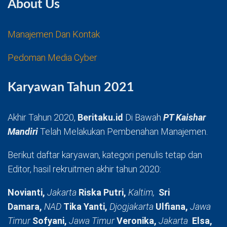
About Us
Manajemen Dan Kontak
Pedoman Media Cyber
Karyawan Tahun 2021
Akhir Tahun 2020,
Beritaku.id
Di Bawah
PT Kaishar
Mandiri
Telah Melakukan Pembenahan Manajemen.
Berikut daftar karyawan, kategori penulis tetap dan
Editor, hasil rekruitmen akhir tahun 2020:
Novianti,
Jakarta
Riska Putri,
Kaltim,
Sri
Damara,
NAD
Tika Yanti,
Djogjakarta
Ulfiana,
Jawa
Timur
Sofyani,
Jawa Timur
Veronika,
Jakarta
Elsa,