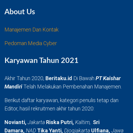
About Us
Manajemen Dan Kontak
Pedoman Media Cyber
Karyawan Tahun 2021
Akhir Tahun 2020,
Beritaku.id
Di Bawah
PT Kaishar
Mandiri
Telah Melakukan Pembenahan Manajemen.
Berikut daftar karyawan, kategori penulis tetap dan
Editor, hasil rekruitmen akhir tahun 2020:
Novianti,
Jakarta
Riska Putri,
Kaltim,
Sri
Damara,
NAD
Tika Yanti,
Djogjakarta
Ulfiana,
Jawa