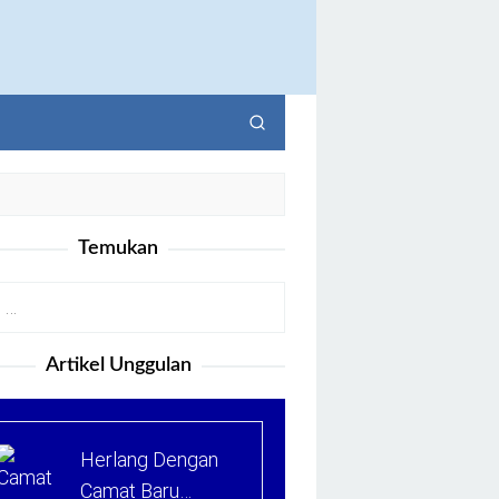
Temukan
Artikel Unggulan
Herlang Dengan
Camat Baru…