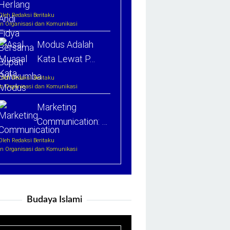
Oleh Redaksi Beritaku
In Organisasi dan Komunikasi
Modus Adalah
Kata Lewat P…
Oleh Redaksi Beritaku
In Organisasi dan Komunikasi
Marketing
Communication: …
Oleh Redaksi Beritaku
In Organisasi dan Komunikasi
Budaya Islami