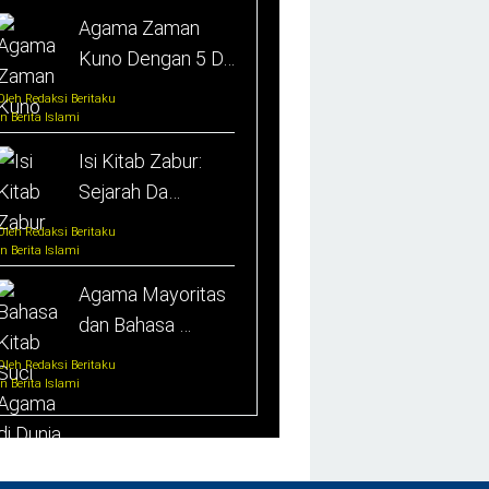
Agama Zaman
Kuno Dengan 5 D…
Oleh Redaksi Beritaku
In Berita Islami
Isi Kitab Zabur:
Sejarah Da…
Oleh Redaksi Beritaku
In Berita Islami
Agama Mayoritas
dan Bahasa …
Oleh Redaksi Beritaku
In Berita Islami