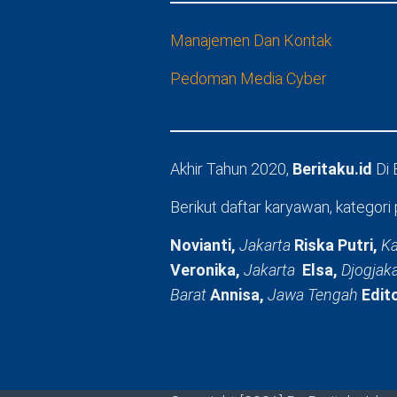
Manajemen Dan Kontak
Pedoman Media Cyber
Akhir Tahun 2020,
Beritaku.id
Di
Berikut daftar karyawan, kategori 
Novianti,
Jakarta
Riska Putri,
Ka
Veronika,
Jakarta
Elsa,
Djogjak
Barat
Annisa,
Jawa Tengah
Edit