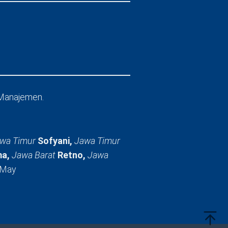
Manajemen.
wa Timur
Sofyani,
Jawa Timur
a,
Jawa Barat
Retno,
Jawa
 May