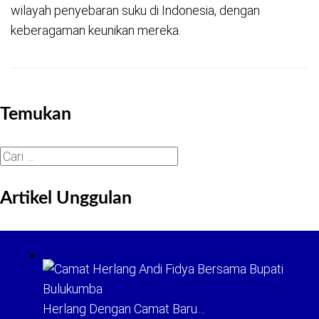
wilayah penyebaran suku di Indonesia, dengan
keberagaman keunikan mereka.
Temukan
Cari
untuk:
Artikel Unggulan
Herlang Dengan Camat Baru…