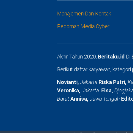
Manajemen Dan Kontak
Pedoman Media Cyber
Akhir Tahun 2020,
Beritaku.id
Di
Berikut daftar karyawan, kategori 
Novianti,
Jakarta
Riska Putri,
Ka
Veronika,
Jakarta
Elsa,
Djogjak
Barat
Annisa,
Jawa Tengah
Edit