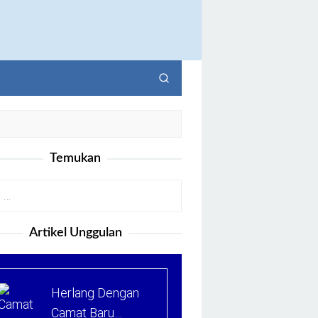
Temukan
Artikel Unggulan
Herlang Dengan
Camat Baru…