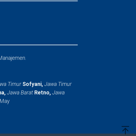
Manajemen.
wa Timur
Sofyani,
Jawa Timur
a,
Jawa Barat
Retno,
Jawa
 May