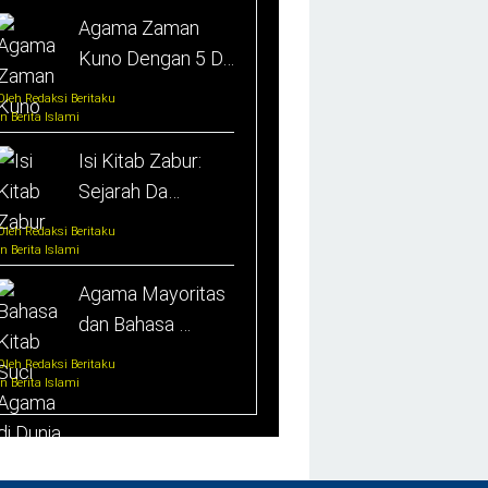
Agama Zaman
Kuno Dengan 5 D…
Oleh Redaksi Beritaku
In Berita Islami
Isi Kitab Zabur:
Sejarah Da…
Oleh Redaksi Beritaku
In Berita Islami
Agama Mayoritas
dan Bahasa …
Oleh Redaksi Beritaku
In Berita Islami