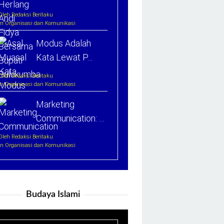
Oleh Redaksi Beritaku
In Organisasi dan Komunikasi
Modus Adalah
Kata Lewat P…
Oleh Redaksi Beritaku
In Organisasi dan Komunikasi
Marketing
Communication: …
Oleh Redaksi Beritaku
In Organisasi dan Komunikasi
Budaya Islami