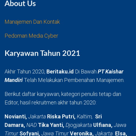
About Us
Manajemen Dan Kontak
Pedoman Media Cyber
Karyawan Tahun 2021
Akhir Tahun 2020,
Beritaku.id
Di Bawah
PT Kaishar
Mandiri
Telah Melakukan Pembenahan Manajemen.
Berikut daftar karyawan, kategori penulis tetap dan
Editor, hasil rekruitmen akhir tahun 2020:
Novianti,
Jakarta
Riska Putri,
Kaltim,
Sri
Damara,
NAD
Tika Yanti,
Djogjakarta
Ulfiana,
Jawa
Timur
Sofyani,
Jawa Timur
Veronika,
Jakarta
Elsa,