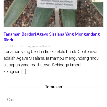
Tanaman Berduri Agave Sisalana Yang Mengundang
Rindu
Oleh
Tika
Diposting pada
12/05/2021
Tanaman yang berduri tidak selalu buruk. Contohnya
adalah Agave Sisalana. Ia mampu mengundang rindu
siapapun yang melihatnya. Sehingga timbul
keinginan […]
Temukan
Cari
untuk: