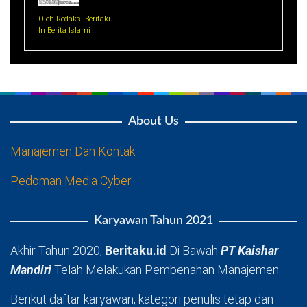
Oleh Redaksi Beritaku
In Berita Islami
About Us
Manajemen Dan Kontak
Pedoman Media Cyber
Karyawan Tahun 2021
Akhir Tahun 2020,
Beritaku.id
Di Bawah
PT Kaishar
Mandiri
Telah Melakukan Pembenahan Manajemen.
Berikut daftar karyawan, kategori penulis tetap dan