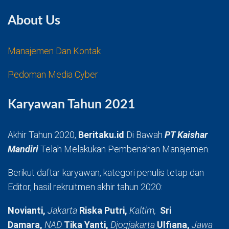
About Us
Manajemen Dan Kontak
Pedoman Media Cyber
Karyawan Tahun 2021
Akhir Tahun 2020,
Beritaku.id
Di Bawah
PT Kaishar
Mandiri
Telah Melakukan Pembenahan Manajemen.
Berikut daftar karyawan, kategori penulis tetap dan
Editor, hasil rekruitmen akhir tahun 2020:
Novianti,
Jakarta
Riska Putri,
Kaltim,
Sri
Damara,
NAD
Tika Yanti,
Djogjakarta
Ulfiana,
Jawa