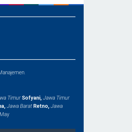
Manajemen.
wa Timur
Sofyani,
Jawa Timur
a,
Jawa Barat
Retno,
Jawa
 May