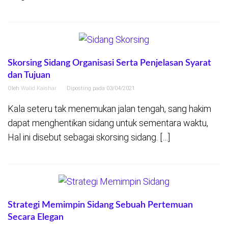
Skorsing Sidang Organisasi Serta Penjelasan Syarat
dan Tujuan
Oleh
Walid Kaishar
Diposting pada
03/04/2021
Kala seteru tak menemukan jalan tengah, sang hakim
dapat menghentikan sidang untuk sementara waktu,
Hal ini disebut sebagai skorsing sidang. […]
Strategi Memimpin Sidang Sebuah Pertemuan
Secara Elegan