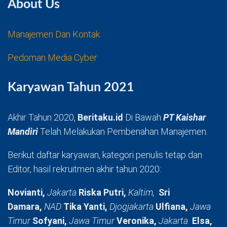
About Us
Manajemen Dan Kontak
Pedoman Media Cyber
Karyawan Tahun 2021
Akhir Tahun 2020,
Beritaku.id
Di Bawah
PT Kaishar
Mandiri
Telah Melakukan Pembenahan Manajemen.
Berikut daftar karyawan, kategori penulis tetap dan
Editor, hasil rekruitmen akhir tahun 2020:
Novianti,
Jakarta
Riska Putri,
Kaltim,
Sri
Damara,
NAD
Tika Yanti,
Djogjakarta
Ulfiana,
Jawa
Timur
Sofyani,
Jawa Timur
Veronika,
Jakarta
Elsa,