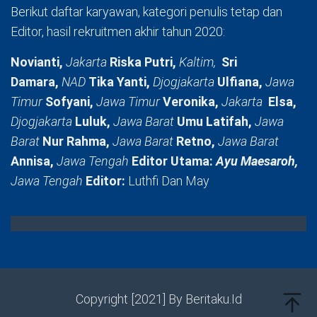
Berikut daftar karyawan, kategori penulis tetap dan
Editor, hasil rekruitmen akhir tahun 2020:
Novianti,
Jakarta
Riska Putri,
Kaltim,
Sri
Damara,
NAD
Tika Yanti,
Djogjakarta
Ulfiana,
Jawa
Timur
Sofyani,
Jawa Timur
Veronika,
Jakarta
Elsa,
Djogjakarta
Luluk,
Jawa Barat
Umu Latifah,
Jawa
Barat
Nur Rahma,
Jawa Barat
Retno,
Jawa Barat
Annisa,
Jawa Tengah
Editor Utama:
Ayu Maesaroh,
Jawa Tengah
Editor:
Luthfi Dan May
Copyright [2021] By Beritaku.Id