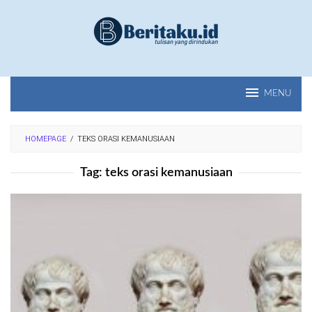
Loncat
ke
konten
MENU
HOMEPAGE
/
TEKS ORASI KEMANUSIAAN
Tag:
teks orasi kemanusiaan