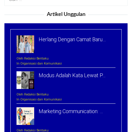
untuk:
Artikel Unggulan
Herlang Dengan Camat Baru…
Oleh Redaksi Beritaku
In Organisasi dan Komunikasi
Modus Adalah Kata Lewat P…
Oleh Redaksi Beritaku
In Organisasi dan Komunikasi
Marketing Communication: …
Oleh Redaksi Beritaku