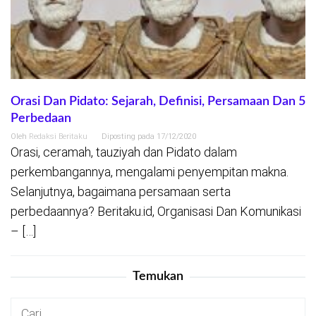
Orasi Dan Pidato: Sejarah, Definisi, Persamaan Dan 5
Perbedaan
Oleh
Redaksi Beritaku
Diposting pada
17/12/2020
Orasi, ceramah, tauziyah dan Pidato dalam
perkembangannya, mengalami penyempitan makna.
Selanjutnya, bagaimana persamaan serta
perbedaannya? Beritaku.id, Organisasi Dan Komunikasi
– […]
Temukan
Cari