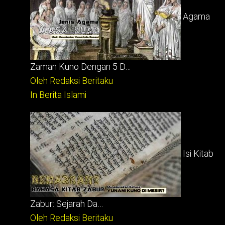
Agama
Zaman Kuno Dengan 5 D…
Oleh Redaksi Beritaku
In Berita Islami
Isi Kitab
Zabur: Sejarah Da…
Oleh Redaksi Beritaku