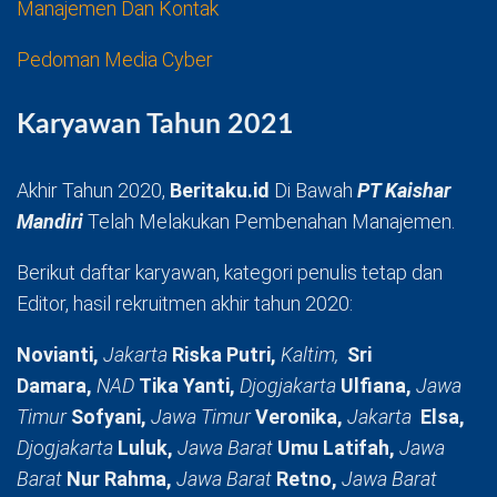
Manajemen Dan Kontak
Pedoman Media Cyber
Karyawan Tahun 2021
Akhir Tahun 2020,
Beritaku.id
Di Bawah
PT Kaishar
Mandiri
Telah Melakukan Pembenahan Manajemen.
Berikut daftar karyawan, kategori penulis tetap dan
Editor, hasil rekruitmen akhir tahun 2020:
Novianti,
Jakarta
Riska Putri,
Kaltim,
Sri
Damara,
NAD
Tika Yanti,
Djogjakarta
Ulfiana,
Jawa
Timur
Sofyani,
Jawa Timur
Veronika,
Jakarta
Elsa,
Djogjakarta
Luluk,
Jawa Barat
Umu Latifah,
Jawa
Barat
Nur Rahma,
Jawa Barat
Retno,
Jawa Barat