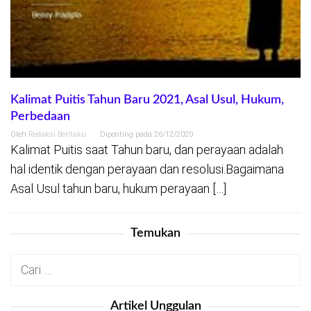
Kalimat Puitis Tahun Baru 2021, Asal Usul, Hukum,
Perbedaan
Oleh
Redaksi Beritaku
Diposting pada
26/12/2020
Kalimat Puitis saat Tahun baru, dan perayaan adalah
hal identik dengan perayaan dan resolusi.Bagaimana
Asal Usul tahun baru, hukum perayaan […]
Temukan
Cari
untuk:
Artikel Unggulan