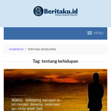
Loncat
ke
konten
MENU
HOMEPAGE
/
TENTANG KEHIDUPAN
Tag:
tentang kehidupan