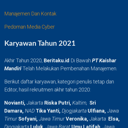
Manajemen Dan Kontak
Pedoman Media Cyber
Karyawan Tahun 2021
Akhir Tahun 2020,
Beritaku.id
Di Bawah
PT Kaishar
Mandiri
Telah Melakukan Pembenahan Manajemen.
Berikut daftar karyawan, kategori penulis tetap dan
Editor, hasil rekruitmen akhir tahun 2020:
Novianti,
Jakarta
Riska Putri,
Kaltim,
Sri
Damara,
NAD
Tika Yanti,
Djogjakarta
Ulfiana,
Jawa
Timur
Sofyani,
Jawa Timur
Veronika,
Jakarta
Elsa,
Djogjakarta
Luluk,
Jawa Barat
Umu Latifah,
Jawa