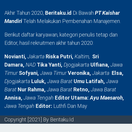
Akhir Tahun 2020,
Beritaku.id
Di Bawah
PT Kaishar
Mandiri
Telah Melakukan Pembenahan Manajemen.
Berikut daftar karyawan, kategori penulis tetap dan
Editor, hasil rekruitmen akhir tahun 2020:
Novianti,
Jakarta
Riska Putri,
Kaltim,
Sri
Damara,
NAD
Tika Yanti,
Djogjakarta
Ulfiana,
Jawa
Timur
Sofyani,
Jawa Timur
Veronika,
Jakarta
Elsa,
Djogjakarta
Luluk,
Jawa Barat
Umu Latifah,
Jawa
Barat
Nur Rahma,
Jawa Barat
Retno,
Jawa Barat
Annisa,
Jawa Tengah
Editor Utama:
Ayu Maesaroh,
Jawa Tengah
Editor:
Luthfi Dan May
Copyright [2021] By Beritaku.Id