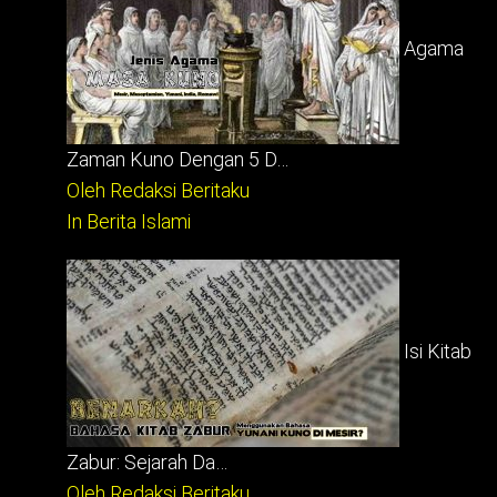
Agama
Zaman Kuno Dengan 5 D…
Oleh Redaksi Beritaku
In Berita Islami
Isi Kitab
Zabur: Sejarah Da…
Oleh Redaksi Beritaku