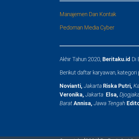
Manajemen Dan Kontak
Pedoman Media Cyber
Akhir Tahun 2020,
Beritaku.id
Di
Berikut daftar karyawan, kategori 
Novianti,
Jakarta
Riska Putri,
Ka
Veronika,
Jakarta
Elsa,
Djogjak
Barat
Annisa,
Jawa Tengah
Edit