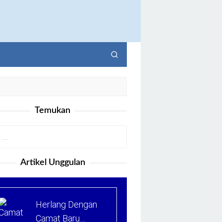
Temukan
Artikel Unggulan
Herlang Dengan
Camat Baru…