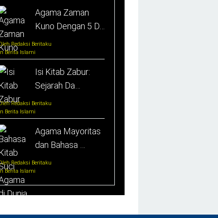
Agama Zaman
Kuno Dengan 5 D…
Oleh Redaksi Beritaku
In Berita Islami
Isi Kitab Zabur:
Sejarah Da…
Oleh Redaksi Beritaku
In Berita Islami
Agama Mayoritas
dan Bahasa …
Oleh Redaksi Beritaku
In Berita Islami