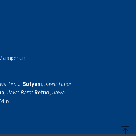
Manajemen.
wa Timur
Sofyani,
Jawa Timur
a,
Jawa Barat
Retno,
Jawa
 May