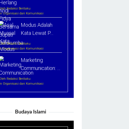
Oleh Redaksi Beritaku
In Organisasi dan Komunikasi
Modus Adalah
Kata Lewat P…
Oleh Redaksi Beritaku
In Organisasi dan Komunikasi
Marketing
Communication: …
Oleh Redaksi Beritaku
In Organisasi dan Komunikasi
Budaya Islami