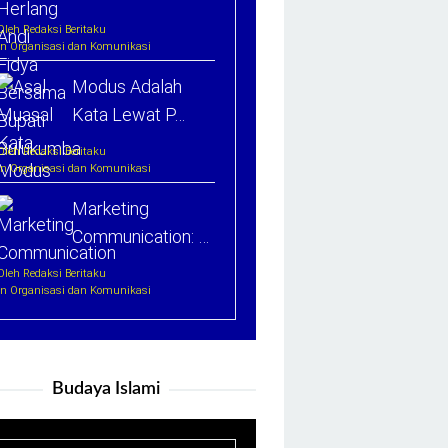
Oleh Redaksi Beritaku
In Organisasi dan Komunikasi
Modus Adalah
Kata Lewat P…
Oleh Redaksi Beritaku
In Organisasi dan Komunikasi
Marketing
Communication: …
Oleh Redaksi Beritaku
In Organisasi dan Komunikasi
Budaya Islami