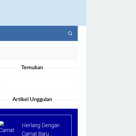
Temukan
Artikel Unggulan
Herlang Dengan
Camat Baru…