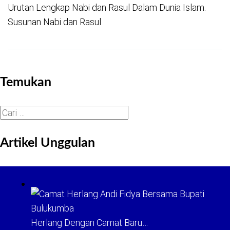
Urutan Lengkap Nabi dan Rasul Dalam Dunia Islam.
Susunan Nabi dan Rasul
Temukan
Cari
untuk:
Artikel Unggulan
Herlang Dengan Camat Baru…