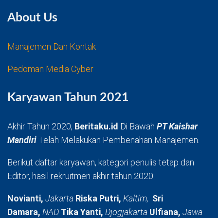
About Us
Manajemen Dan Kontak
Pedoman Media Cyber
Karyawan Tahun 2021
Akhir Tahun 2020,
Beritaku.id
Di Bawah
PT Kaishar
Mandiri
Telah Melakukan Pembenahan Manajemen.
Berikut daftar karyawan, kategori penulis tetap dan
Editor, hasil rekruitmen akhir tahun 2020:
Novianti,
Jakarta
Riska Putri,
Kaltim,
Sri
Damara,
NAD
Tika Yanti,
Djogjakarta
Ulfiana,
Jawa