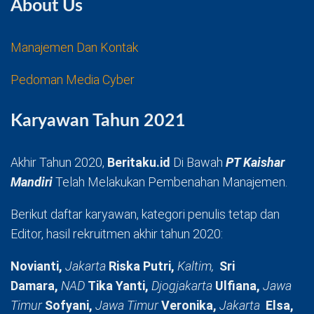
About Us
Manajemen Dan Kontak
Pedoman Media Cyber
Karyawan Tahun 2021
Akhir Tahun 2020,
Beritaku.id
Di Bawah
PT Kaishar
Mandiri
Telah Melakukan Pembenahan Manajemen.
Berikut daftar karyawan, kategori penulis tetap dan
Editor, hasil rekruitmen akhir tahun 2020:
Novianti,
Jakarta
Riska Putri,
Kaltim,
Sri
Damara,
NAD
Tika Yanti,
Djogjakarta
Ulfiana,
Jawa
Timur
Sofyani,
Jawa Timur
Veronika,
Jakarta
Elsa,