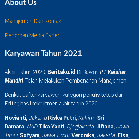
About Us
Manajemen Dan Kontak
Pedoman Media Cyber
Karyawan Tahun 2021
Akhir Tahun 2020,
Beritaku.id
Di Bawah
PT Kaishar
Mandiri
Telah Melakukan Pembenahan Manajemen.
Berikut daftar karyawan, kategori penulis tetap dan
Editor, hasil rekruitmen akhir tahun 2020:
Novianti,
Jakarta
Riska Putri,
Kaltim,
Sri
Damara,
NAD
Tika Yanti,
Djogjakarta
Ulfiana,
Jawa
Timur
Sofyani,
Jawa Timur
Veronika,
Jakarta
Elsa,