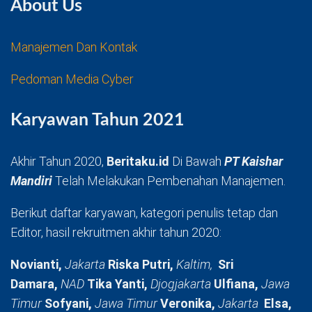
About Us
Manajemen Dan Kontak
Pedoman Media Cyber
Karyawan Tahun 2021
Akhir Tahun 2020,
Beritaku.id
Di Bawah
PT Kaishar
Mandiri
Telah Melakukan Pembenahan Manajemen.
Berikut daftar karyawan, kategori penulis tetap dan
Editor, hasil rekruitmen akhir tahun 2020:
Novianti,
Jakarta
Riska Putri,
Kaltim,
Sri
Damara,
NAD
Tika Yanti,
Djogjakarta
Ulfiana,
Jawa
Timur
Sofyani,
Jawa Timur
Veronika,
Jakarta
Elsa,