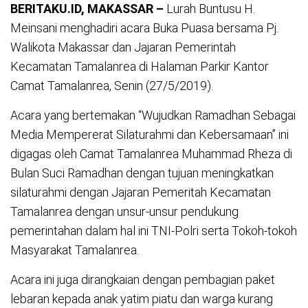
BERITAKU.ID, MAKASSAR –
Lurah Buntusu H.
Meinsani menghadiri acara Buka Puasa bersama Pj.
Walikota Makassar dan Jajaran Pemerintah
Kecamatan Tamalanrea di Halaman Parkir Kantor
Camat Tamalanrea, Senin (27/5/2019).
Acara yang bertemakan “Wujudkan Ramadhan Sebagai
Media Mempererat Silaturahmi dan Kebersamaan” ini
digagas oleh Camat Tamalanrea Muhammad Rheza di
Bulan Suci Ramadhan dengan tujuan meningkatkan
silaturahmi dengan Jajaran Pemeritah Kecamatan
Tamalanrea dengan unsur-unsur pendukung
pemerintahan dalam hal ini TNI-Polri serta Tokoh-tokoh
Masyarakat Tamalanrea.
Acara ini juga dirangkaian dengan pembagian paket
lebaran kepada anak yatim piatu dan warga kurang