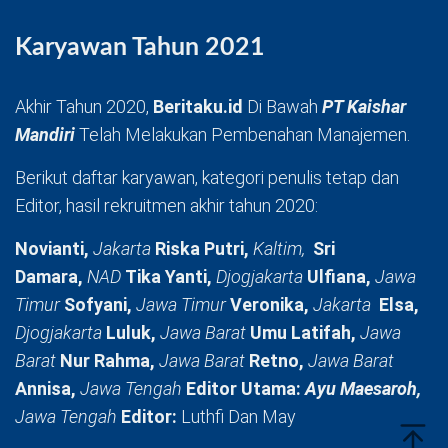
Karyawan Tahun 2021
Akhir Tahun 2020,
Beritaku.id
Di Bawah
PT Kaishar
Mandiri
Telah Melakukan Pembenahan Manajemen.
Berikut daftar karyawan, kategori penulis tetap dan
Editor, hasil rekruitmen akhir tahun 2020:
Novianti,
Jakarta
Riska Putri,
Kaltim,
Sri
Damara,
NAD
Tika Yanti,
Djogjakarta
Ulfiana,
Jawa
Timur
Sofyani,
Jawa Timur
Veronika,
Jakarta
Elsa,
Djogjakarta
Luluk,
Jawa Barat
Umu Latifah,
Jawa
Barat
Nur Rahma,
Jawa Barat
Retno,
Jawa Barat
Annisa,
Jawa Tengah
Editor Utama:
Ayu Maesaroh,
Jawa Tengah
Editor:
Luthfi Dan May