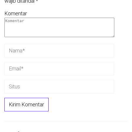
wajib ditandai
*
Komentar