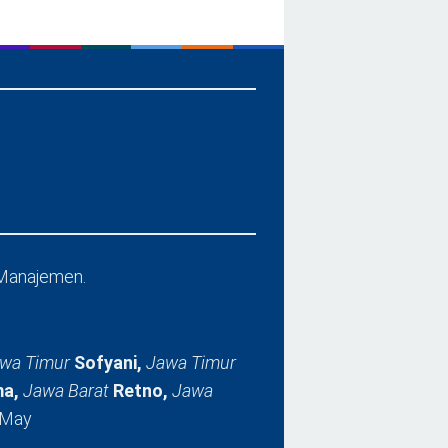
Manajemen.
wa Timur
Sofyani,
Jawa Timur
a,
Jawa Barat
Retno,
Jawa
 May