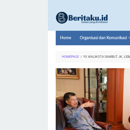
Loncat
ke
konten
Home
Organisasi dan Komunikasi
HOMEPAGE
/
PJ WALIKOTA SAMBUT JK, LEB