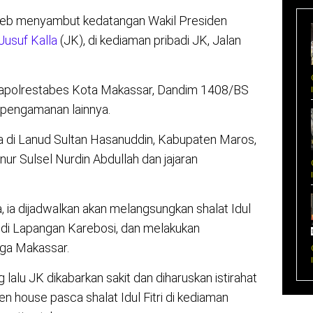
haeb menyambut kedatangan Wakil Presiden
Jusuf Kalla
(JK), di kediaman pribadi JK, Jalan
r Kapolrestabes Kota Makassar, Dandim 1408/BS
pengamanan lainnya.
ba di Lanud Sultan Hasanuddin, Kabupaten Maros,
ur Sulsel Nurdin Abdullah dan jajaran
 ia dijadwalkan akan melangsungkan shalat Idul
di Lapangan Karebosi, dan melakukan
ga Makassar.
alu JK dikabarkan sakit dan diharuskan istirahat
pen house pasca shalat Idul Fitri di kediaman