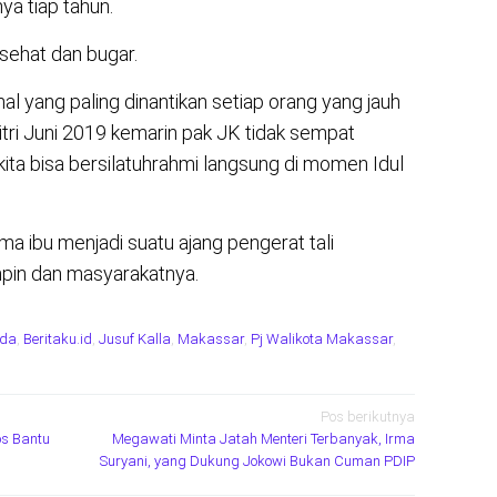
ya tiap tahun.
sehat dan bugar.
 yang paling dinantikan setiap orang yang jauh
itri Juni 2019 kemarin pak JK tidak sempat
kita bisa bersilatuhrahmi langsung di momen Idul
a ibu menjadi suatu ajang pengerat tali
pin dan masyarakatnya.
da
,
Beritaku.id
,
Jusuf Kalla
,
Makassar
,
Pj Walikota Makassar
,
Pos berikutnya
s Bantu
Megawati Minta Jatah Menteri Terbanyak, Irma
Suryani, yang Dukung Jokowi Bukan Cuman PDIP