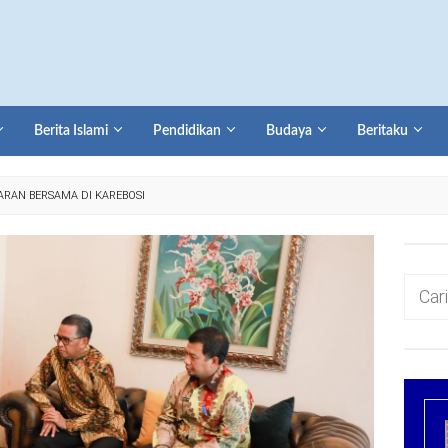
Berita Islami
Pendidikan
Budaya
Beritaku
ARAN BERSAMA DI KAREBOSI
Cari
untuk: