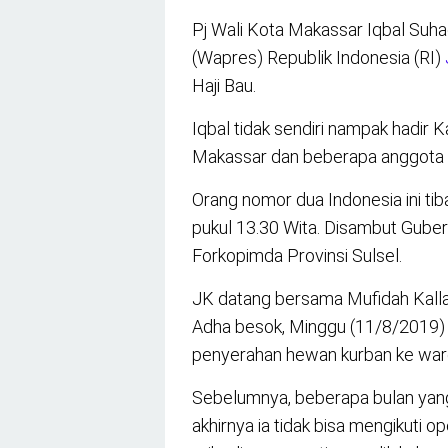
Pj Wali Kota Makassar Iqbal Su
(Wapres) Republik Indonesia (RI)
Haji Bau.
Iqbal tidak sendiri nampak hadi
Makassar dan beberapa anggota 
Orang nomor dua Indonesia ini ti
pukul 13.30 Wita. Disambut Gubern
Forkopimda Provinsi Sulsel.
JK datang bersama Mufidah Kalla,
Adha besok, Minggu (11/8/2019) 
penyerahan hewan kurban ke war
Sebelumnya, beberapa bulan yang l
akhirnya ia tidak bisa mengikuti o