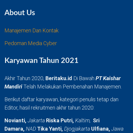
About Us
Manajemen Dan Kontak
Pedoman Media Cyber
Karyawan Tahun 2021
Akhir Tahun 2020,
Beritaku.id
Di Bawah
PT Kaishar
Mandiri
Telah Melakukan Pembenahan Manajemen.
Berikut daftar karyawan, kategori penulis tetap dan
Editor, hasil rekruitmen akhir tahun 2020:
Novianti,
Jakarta
Riska Putri,
Kaltim,
Sri
Damara,
NAD
Tika Yanti,
Djogjakarta
Ulfiana,
Jawa