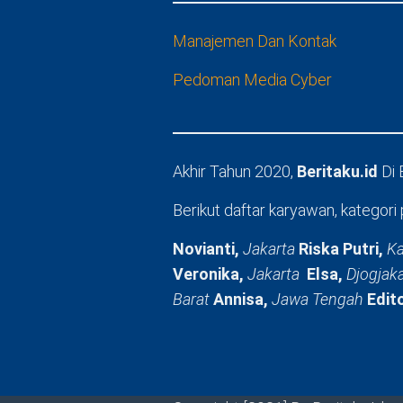
Manajemen Dan Kontak
Pedoman Media Cyber
Akhir Tahun 2020,
Beritaku.id
Di
Berikut daftar karyawan, kategori 
Novianti,
Jakarta
Riska Putri,
Ka
Veronika,
Jakarta
Elsa,
Djogjak
Barat
Annisa,
Jawa Tengah
Edit