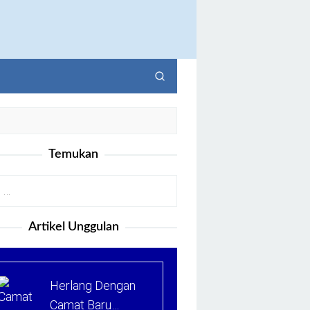
Temukan
Artikel Unggulan
Herlang Dengan
Camat Baru…