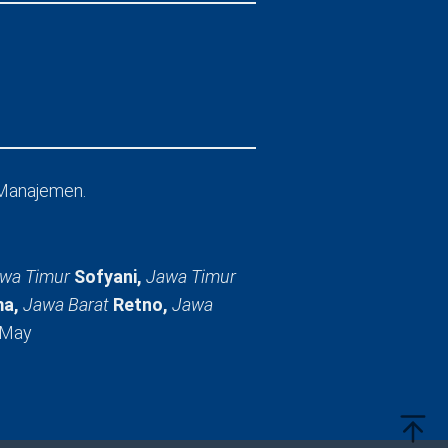
Manajemen.
wa Timur
Sofyani,
Jawa Timur
a,
Jawa Barat
Retno,
Jawa
 May