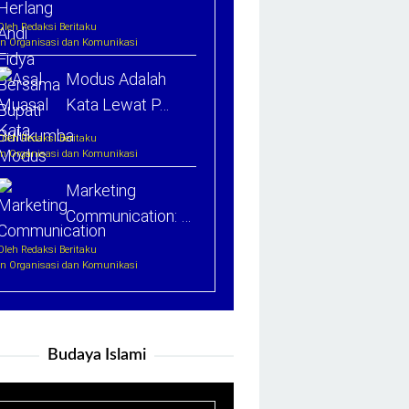
Oleh Redaksi Beritaku
In Organisasi dan Komunikasi
Modus Adalah
Kata Lewat P…
Oleh Redaksi Beritaku
In Organisasi dan Komunikasi
Marketing
Communication: …
Oleh Redaksi Beritaku
In Organisasi dan Komunikasi
Budaya Islami