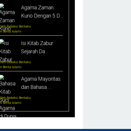
Agama Zaman
Kuno Dengan 5 D…
Oleh Redaksi Beritaku
In Berita Islami
Isi Kitab Zabur:
Sejarah Da…
Oleh Redaksi Beritaku
In Berita Islami
Agama Mayoritas
dan Bahasa …
Oleh Redaksi Beritaku
In Berita Islami