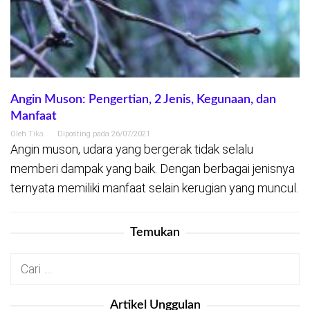
Angin Muson: Pengertian, 2 Jenis, Kegunaan, dan
Manfaat
Oleh
Tika
Diposting pada
26/07/2021
Angin muson, udara yang bergerak tidak selalu
memberi dampak yang baik. Dengan berbagai jenisnya
ternyata memiliki manfaat selain kerugian yang muncul.
Temukan
Cari
untuk:
Artikel Unggulan