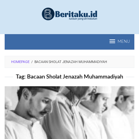
Loncat
ke
konten
MENU
HOMEPAGE
/
BACAAN SHOLAT JENAZAH MUHAMMADIYAH
Tag:
Bacaan Sholat Jenazah Muhammadiyah