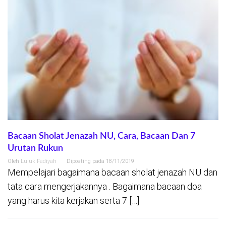
Bacaan Sholat Jenazah NU, Cara, Bacaan Dan 7
Urutan Rukun
Oleh
Luluk Fadiyah
Diposting pada
18/11/2019
Mempelajari bagaimana bacaan sholat jenazah NU dan
tata cara mengerjakannya . Bagaimana bacaan doa
yang harus kita kerjakan serta 7 […]