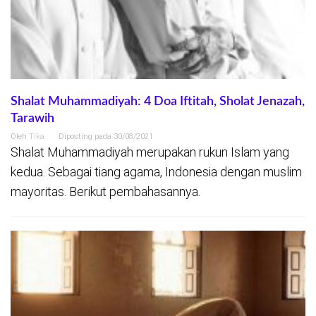
Shalat Muhammadiyah: 4 Doa Iftitah, Sholat Jenazah,
Tarawih
Oleh
Tika
Diposting pada
30/08/2021
Shalat Muhammadiyah merupakan rukun Islam yang
kedua. Sebagai tiang agama, Indonesia dengan muslim
mayoritas. Berikut pembahasannya.