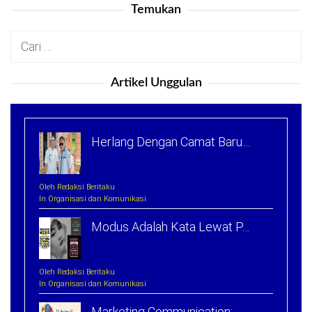
Temukan
Cari
untuk:
Artikel Unggulan
Herlang Dengan Camat Baru…
Oleh Redaksi Beritaku
In Organisasi dan Komunikasi
Modus Adalah Kata Lewat P…
Oleh Redaksi Beritaku
In Organisasi dan Komunikasi
Marketing Communication: …