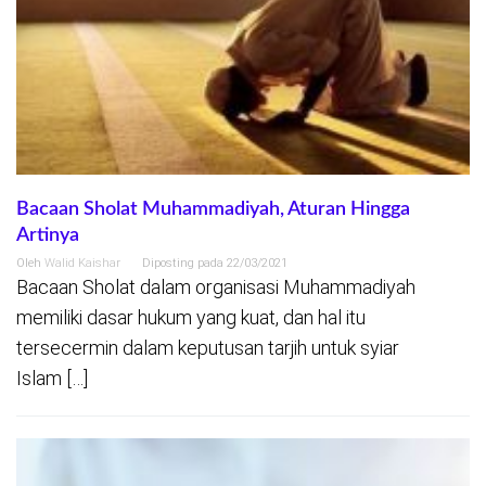
Bacaan Sholat Muhammadiyah, Aturan Hingga
Artinya
Oleh
Walid Kaishar
Diposting pada
22/03/2021
Bacaan Sholat dalam organisasi Muhammadiyah
memiliki dasar hukum yang kuat, dan hal itu
tersecermin dalam keputusan tarjih untuk syiar
Islam […]