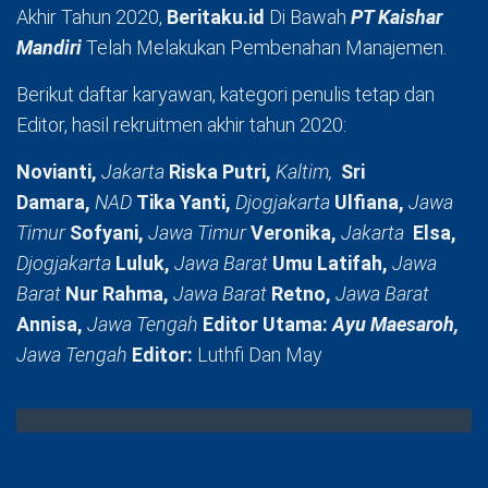
Akhir Tahun 2020,
Beritaku.id
Di Bawah
PT Kaishar
Mandiri
Telah Melakukan Pembenahan Manajemen.
Berikut daftar karyawan, kategori penulis tetap dan
Editor, hasil rekruitmen akhir tahun 2020:
Novianti,
Jakarta
Riska Putri,
Kaltim,
Sri
Damara,
NAD
Tika Yanti,
Djogjakarta
Ulfiana,
Jawa
Timur
Sofyani,
Jawa Timur
Veronika,
Jakarta
Elsa,
Djogjakarta
Luluk,
Jawa Barat
Umu Latifah,
Jawa
Barat
Nur Rahma,
Jawa Barat
Retno,
Jawa Barat
Annisa,
Jawa Tengah
Editor Utama:
Ayu Maesaroh,
Jawa Tengah
Editor:
Luthfi Dan May