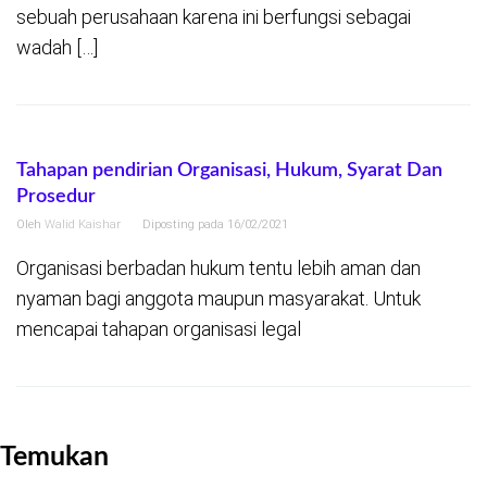
sebuah perusahaan karena ini berfungsi sebagai
wadah […]
Tahapan pendirian Organisasi, Hukum, Syarat Dan
Prosedur
Oleh
Walid Kaishar
Diposting pada
16/02/2021
Organisasi berbadan hukum tentu lebih aman dan
nyaman bagi anggota maupun masyarakat. Untuk
mencapai tahapan organisasi legal
Temukan