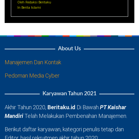
Oleh Redaksi Beritaku
In Berita Islami
About Us
Manajemen Dan Kontak
Pedoman Media Cyber
Karyawan Tahun 2021
Akhir Tahun 2020,
Beritaku.id
Di Bawah
PT Kaishar
Mandiri
Telah Melakukan Pembenahan Manajemen.
Berikut daftar karyawan, kategori penulis tetap dan
Editor, hasil rekruitmen akhir tahun 2020: