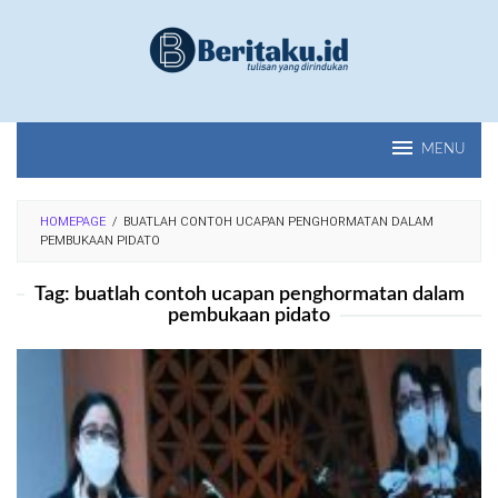
Loncat
ke
konten
MENU
HOMEPAGE
/
BUATLAH CONTOH UCAPAN PENGHORMATAN DALAM
PEMBUKAAN PIDATO
Tag:
buatlah contoh ucapan penghormatan dalam
pembukaan pidato