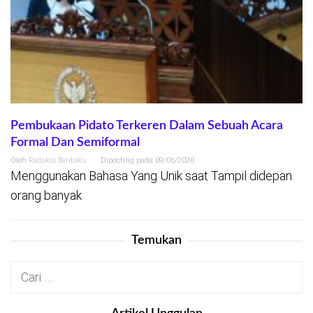
Pembukaan Pidato Terkeren Dalam Sebuah Acara
Formal Dan Semiformal
Oleh
Redaksi Beritaku
Diposting pada
09/06/2020
Menggunakan Bahasa Yang Unik saat Tampil didepan
orang banyak
Temukan
Cari
untuk: