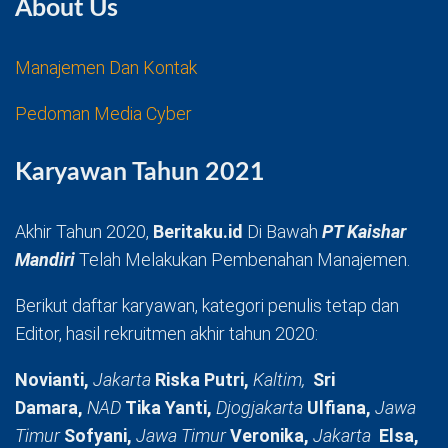
About Us
Manajemen Dan Kontak
Pedoman Media Cyber
Karyawan Tahun 2021
Akhir Tahun 2020,
Beritaku.id
Di Bawah
PT Kaishar
Mandiri
Telah Melakukan Pembenahan Manajemen.
Berikut daftar karyawan, kategori penulis tetap dan
Editor, hasil rekruitmen akhir tahun 2020:
Novianti,
Jakarta
Riska Putri,
Kaltim,
Sri
Damara,
NAD
Tika Yanti,
Djogjakarta
Ulfiana,
Jawa
Timur
Sofyani,
Jawa Timur
Veronika,
Jakarta
Elsa,