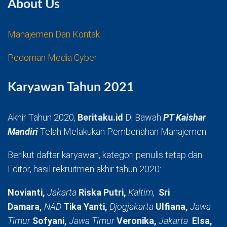
About Us
Manajemen Dan Kontak
Pedoman Media Cyber
Karyawan Tahun 2021
Akhir Tahun 2020,
Beritaku.id
Di Bawah
PT Kaishar
Mandiri
Telah Melakukan Pembenahan Manajemen.
Berikut daftar karyawan, kategori penulis tetap dan
Editor, hasil rekruitmen akhir tahun 2020:
Novianti,
Jakarta
Riska Putri,
Kaltim,
Sri
Damara,
NAD
Tika Yanti,
Djogjakarta
Ulfiana,
Jawa
Timur
Sofyani,
Jawa Timur
Veronika,
Jakarta
Elsa,