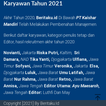
Karyawan Tahun 2021
Akhir Tahun 2020,
Beritaku.id
Di Bawah
PT Kaishar
Mandiri
Telah Melakukan Pembenahan Manajemen.
Berikut daftar karyawan, kategori penulis tetap dan
Editor, hasil rekruitmen akhir tahun 2020:
Novianti,
Jakarta
Riska Putri,
Kaltim,
Sri
Damara,
NAD
Tika Yanti,
Djogjakarta
Ulfiana,
Jawa
Timur
Sofyani,
Jawa Timur
Veronika,
Jakarta
Elsa,
Djogjakarta
Luluk,
Jawa Barat
Umu Latifah,
Jawa
Barat
Nur Rahma,
Jawa Barat
Retno,
Jawa Barat
Annisa,
Jawa Tengah
Editor Utama:
Ayu Maesaroh,
Jawa Tengah
Editor:
Luthfi Dan May
Copyright [2021] By Beritaku.Id