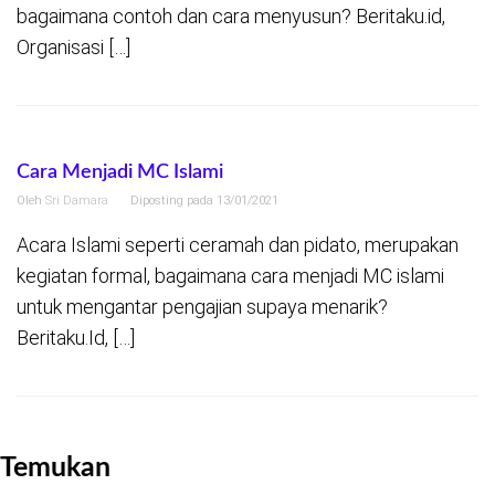
bagaimana contoh dan cara menyusun? Beritaku.id,
Organisasi […]
Cara Menjadi MC Islami
Oleh
Sri Damara
Diposting pada
13/01/2021
Acara Islami seperti ceramah dan pidato, merupakan
kegiatan formal, bagaimana cara menjadi MC islami
untuk mengantar pengajian supaya menarik?
Beritaku.Id, […]
Temukan