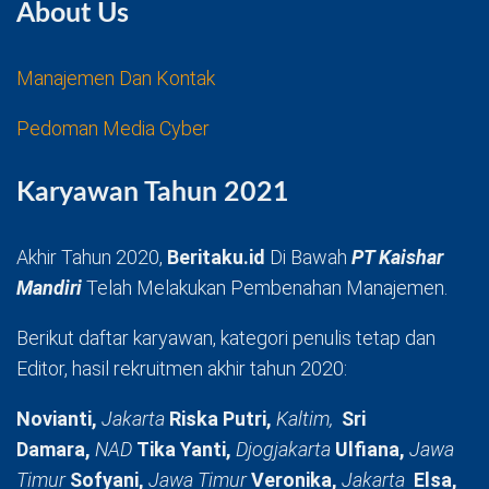
About Us
Manajemen Dan Kontak
Pedoman Media Cyber
Karyawan Tahun 2021
Akhir Tahun 2020,
Beritaku.id
Di Bawah
PT Kaishar
Mandiri
Telah Melakukan Pembenahan Manajemen.
Berikut daftar karyawan, kategori penulis tetap dan
Editor, hasil rekruitmen akhir tahun 2020:
Novianti,
Jakarta
Riska Putri,
Kaltim,
Sri
Damara,
NAD
Tika Yanti,
Djogjakarta
Ulfiana,
Jawa
Timur
Sofyani,
Jawa Timur
Veronika,
Jakarta
Elsa,