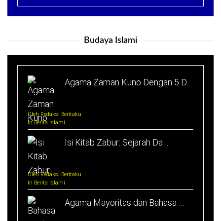
Budaya Islami
Agama Zaman Kuno Dengan 5 D…
Oleh Redaksi Beritaku
In Berita Islami
Isi Kitab Zabur: Sejarah Da…
Oleh Redaksi Beritaku
In Berita Islami
Agama Mayoritas dan Bahasa …