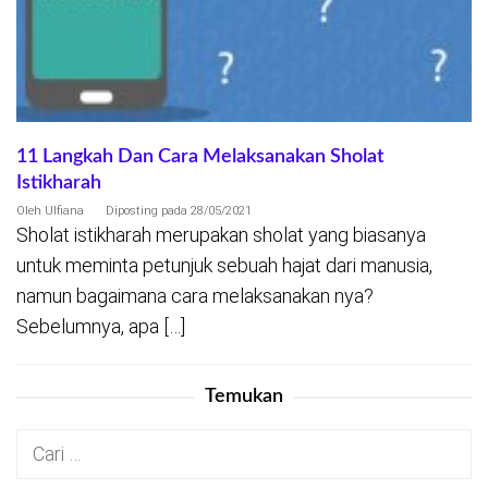
11 Langkah Dan Cara Melaksanakan Sholat
Istikharah
Oleh
Ulfiana
Diposting pada
28/05/2021
Sholat istikharah merupakan sholat yang biasanya
untuk meminta petunjuk sebuah hajat dari manusia,
namun bagaimana cara melaksanakan nya?
Sebelumnya, apa […]
Temukan
Cari
untuk: