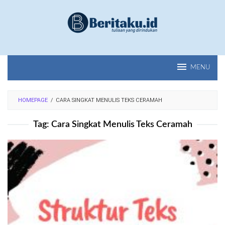
Loncat
ke
konten
MENU
HOMEPAGE
/
CARA SINGKAT MENULIS TEKS CERAMAH
Tag:
Cara Singkat Menulis Teks Ceramah