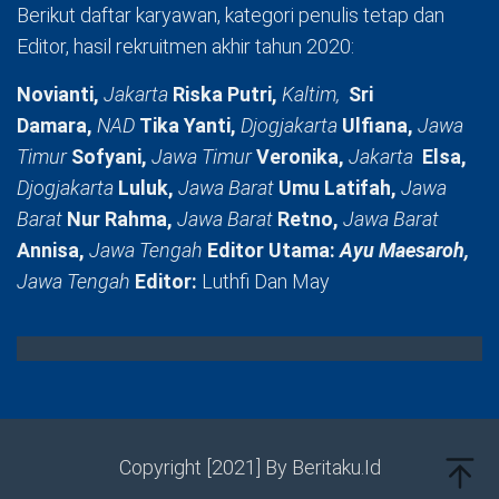
Berikut daftar karyawan, kategori penulis tetap dan
Editor, hasil rekruitmen akhir tahun 2020:
Novianti,
Jakarta
Riska Putri,
Kaltim,
Sri
Damara,
NAD
Tika Yanti,
Djogjakarta
Ulfiana,
Jawa
Timur
Sofyani,
Jawa Timur
Veronika,
Jakarta
Elsa,
Djogjakarta
Luluk,
Jawa Barat
Umu Latifah,
Jawa
Barat
Nur Rahma,
Jawa Barat
Retno,
Jawa Barat
Annisa,
Jawa Tengah
Editor Utama:
Ayu Maesaroh,
Jawa Tengah
Editor:
Luthfi Dan May
Copyright [2021] By Beritaku.Id