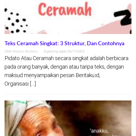
Teks Ceramah Singkat: 3 Struktur, Dan Contohnya
Oleh
Redaksi Beritaku
Diposting pada
06/11/2020
Pidato Atau Ceramah secara singkat adalah berbicara
pada orang banyak, dengan atau tanpa teks, dengan
maksud menyampaikan pesan Beritaku.id,
Organisasi […]