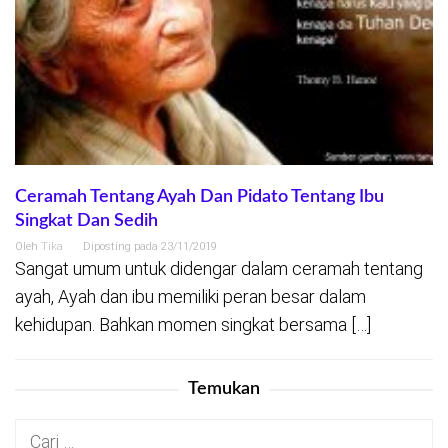
Ceramah Tentang Ayah Dan Pidato Tentang Ibu
Singkat Dan Sedih
Oleh
Tika
Diposting pada
23/11/2019
Sangat umum untuk didengar dalam ceramah tentang
ayah, Ayah dan ibu memiliki peran besar dalam
kehidupan. Bahkan momen singkat bersama […]
Temukan
Cari