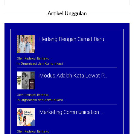
untuk:
Artikel Unggulan
Herlang Dengan Camat Baru…
Oleh Redaksi Beritaku
In Organisasi dan Komunikasi
Modus Adalah Kata Lewat P…
Oleh Redaksi Beritaku
In Organisasi dan Komunikasi
Marketing Communication: …
Oleh Redaksi Beritaku