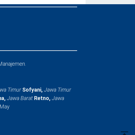
Manajemen.
wa Timur
Sofyani,
Jawa Timur
a,
Jawa Barat
Retno,
Jawa
 May