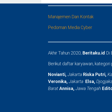
Manajemen Dan Kontak
Pedoman Media Cyber
Akhir Tahun 2020,
Beritaku.id
Di
Berikut daftar karyawan, kategori 
Novianti,
Jakarta
Riska Putri,
Ka
Veronika,
Jakarta
Elsa,
Djogjak
Barat
Annisa,
Jawa Tengah
Edit