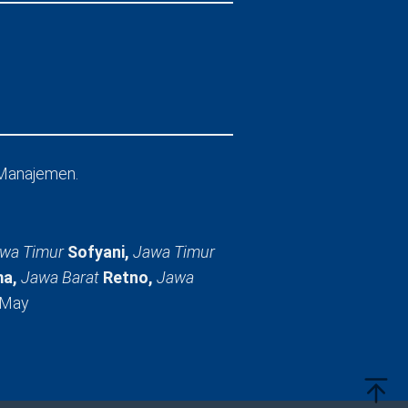
Manajemen.
wa Timur
Sofyani,
Jawa Timur
a,
Jawa Barat
Retno,
Jawa
 May