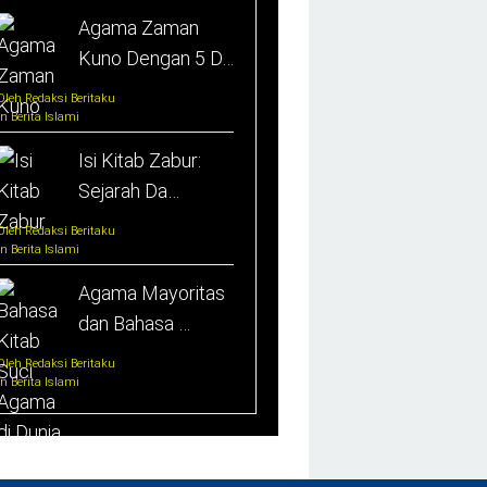
Agama Zaman
Kuno Dengan 5 D…
Oleh Redaksi Beritaku
In Berita Islami
Isi Kitab Zabur:
Sejarah Da…
Oleh Redaksi Beritaku
In Berita Islami
Agama Mayoritas
dan Bahasa …
Oleh Redaksi Beritaku
In Berita Islami