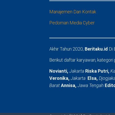
Manajemen Dan Kontak
Pedoman Media Cyber
Akhir Tahun 2020,
Beritaku.id
Di
Berikut daftar karyawan, kategori 
Novianti,
Jakarta
Riska Putri,
Ka
Veronika,
Jakarta
Elsa,
Djogjak
Barat
Annisa,
Jawa Tengah
Edit