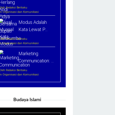
Oleh Redaksi Beritaku
In Organisasi dan Komunikasi
Modus Adalah
Kata Lewat P…
Oleh Redaksi Beritaku
In Organisasi dan Komunikasi
Marketing
Communication: …
Oleh Redaksi Beritaku
In Organisasi dan Komunikasi
Budaya Islami