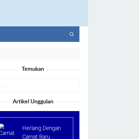
Temukan
Artikel Unggulan
Herlang Dengan
Camat Baru…