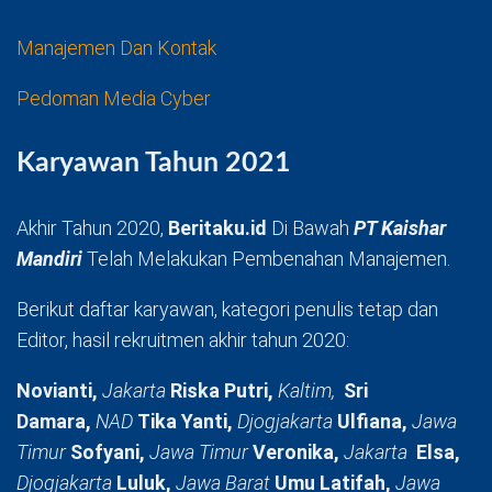
Manajemen Dan Kontak
Pedoman Media Cyber
Karyawan Tahun 2021
Akhir Tahun 2020,
Beritaku.id
Di Bawah
PT Kaishar
Mandiri
Telah Melakukan Pembenahan Manajemen.
Berikut daftar karyawan, kategori penulis tetap dan
Editor, hasil rekruitmen akhir tahun 2020:
Novianti,
Jakarta
Riska Putri,
Kaltim,
Sri
Damara,
NAD
Tika Yanti,
Djogjakarta
Ulfiana,
Jawa
Timur
Sofyani,
Jawa Timur
Veronika,
Jakarta
Elsa,
Djogjakarta
Luluk,
Jawa Barat
Umu Latifah,
Jawa