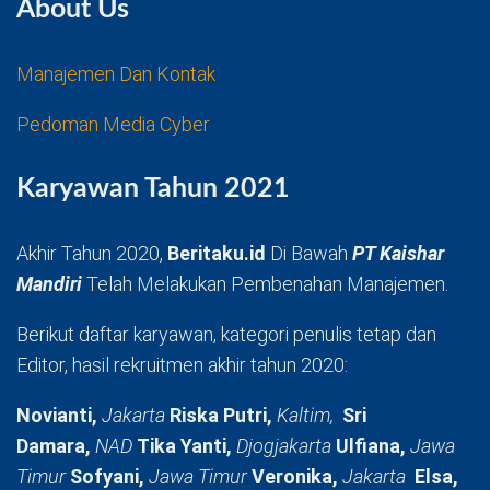
About Us
Manajemen Dan Kontak
Pedoman Media Cyber
Karyawan Tahun 2021
Akhir Tahun 2020,
Beritaku.id
Di Bawah
PT Kaishar
Mandiri
Telah Melakukan Pembenahan Manajemen.
Berikut daftar karyawan, kategori penulis tetap dan
Editor, hasil rekruitmen akhir tahun 2020:
Novianti,
Jakarta
Riska Putri,
Kaltim,
Sri
Damara,
NAD
Tika Yanti,
Djogjakarta
Ulfiana,
Jawa
Timur
Sofyani,
Jawa Timur
Veronika,
Jakarta
Elsa,