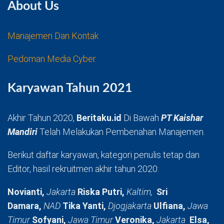
About Us
Manajemen Dan Kontak
Pedoman Media Cyber
Karyawan Tahun 2021
Akhir Tahun 2020,
Beritaku.id
Di Bawah
PT Kaishar
Mandiri
Telah Melakukan Pembenahan Manajemen.
Berikut daftar karyawan, kategori penulis tetap dan
Editor, hasil rekruitmen akhir tahun 2020:
Novianti,
Jakarta
Riska Putri,
Kaltim,
Sri
Damara,
NAD
Tika Yanti,
Djogjakarta
Ulfiana,
Jawa
Timur
Sofyani,
Jawa Timur
Veronika,
Jakarta
Elsa,