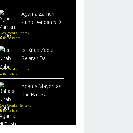
Agama Zaman
Kuno Dengan 5 D…
Oleh Redaksi Beritaku
In Berita Islami
Isi Kitab Zabur:
Sejarah Da…
Oleh Redaksi Beritaku
In Berita Islami
Agama Mayoritas
dan Bahasa …
Oleh Redaksi Beritaku
In Berita Islami