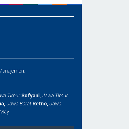
Manajemen.
wa Timur
Sofyani,
Jawa Timur
a,
Jawa Barat
Retno,
Jawa
 May