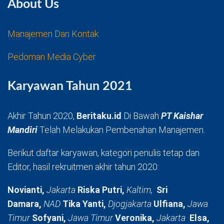
About Us
Manajemen Dan Kontak
Pedoman Media Cyber
Karyawan Tahun 2021
Akhir Tahun 2020,
Beritaku.id
Di Bawah
PT Kaishar
Mandiri
Telah Melakukan Pembenahan Manajemen.
Berikut daftar karyawan, kategori penulis tetap dan
Editor, hasil rekruitmen akhir tahun 2020:
Novianti,
Jakarta
Riska Putri,
Kaltim,
Sri
Damara,
NAD
Tika Yanti,
Djogjakarta
Ulfiana,
Jawa
Timur
Sofyani,
Jawa Timur
Veronika,
Jakarta
Elsa,