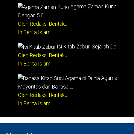
Agama Zaman Kuno
Dengan 5 D…
Oleh Redaksi Beritaku
In Berita Islami
Isi Kitab Zabur: Sejarah Da…
Oleh Redaksi Beritaku
In Berita Islami
Agama
Mayoritas dan Bahasa …
Oleh Redaksi Beritaku
In Berita Islami