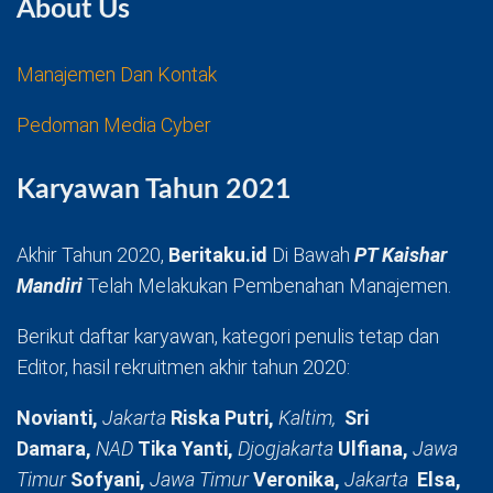
About Us
Manajemen Dan Kontak
Pedoman Media Cyber
Karyawan Tahun 2021
Akhir Tahun 2020,
Beritaku.id
Di Bawah
PT Kaishar
Mandiri
Telah Melakukan Pembenahan Manajemen.
Berikut daftar karyawan, kategori penulis tetap dan
Editor, hasil rekruitmen akhir tahun 2020:
Novianti,
Jakarta
Riska Putri,
Kaltim,
Sri
Damara,
NAD
Tika Yanti,
Djogjakarta
Ulfiana,
Jawa
Timur
Sofyani,
Jawa Timur
Veronika,
Jakarta
Elsa,