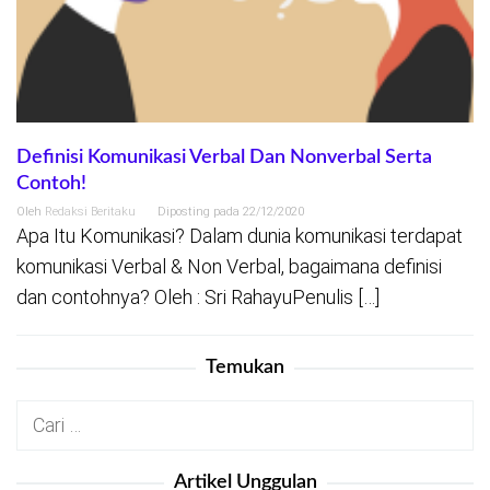
Definisi Komunikasi Verbal Dan Nonverbal Serta
Contoh!
Oleh
Redaksi Beritaku
Diposting pada
22/12/2020
Apa Itu Komunikasi? Dalam dunia komunikasi terdapat
komunikasi Verbal & Non Verbal, bagaimana definisi
dan contohnya? Oleh : Sri RahayuPenulis […]
Temukan
Cari
untuk:
Artikel Unggulan