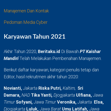
Manajemen Dan Kontak
Pedoman Media Cyber
Karyawan Tahun 2021
Akhir Tahun 2020,
Beritaku.id
Di Bawah
PT Kaishar
Mandiri
Telah Melakukan Pembenahan Manajemen.
Berikut daftar karyawan, kategori penulis tetap dan
Editor, hasil rekruitmen akhir tahun 2020:
Novianti,
Jakarta
Riska Putri,
Kaltim,
Sri
Damara,
NAD
Tika Yanti,
Djogjakarta
Ulfiana,
Jawa
Timur
Sofyani,
Jawa Timur
Veronika,
Jakarta
Elsa,
Djogjakarta
Luluk,
Jawa Barat
Umu Latifah,
Jawa